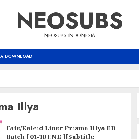
NEOSUBS
NEOSUBS INDONESIA
RA DOWNLOAD
ma Illya
Fate/Kaleid Liner Prisma Illya BD
Batch [ 01-10 END ][Subtitle