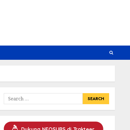
Search
for:
Dukung NEOSUBS di Trakteer