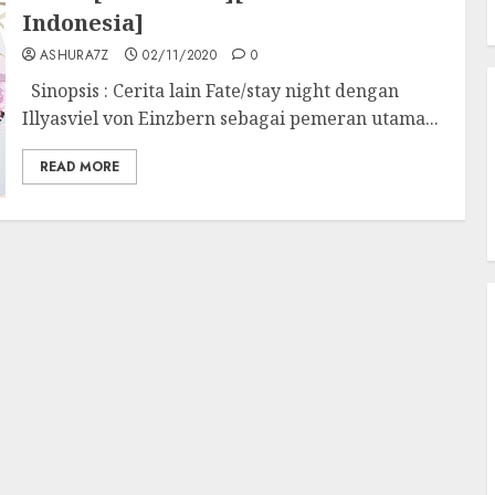
Indonesia]
ASHURA7Z
02/11/2020
0
Sinopsis : Cerita lain Fate/stay night dengan
Illyasviel von Einzbern sebagai pemeran utama...
READ MORE