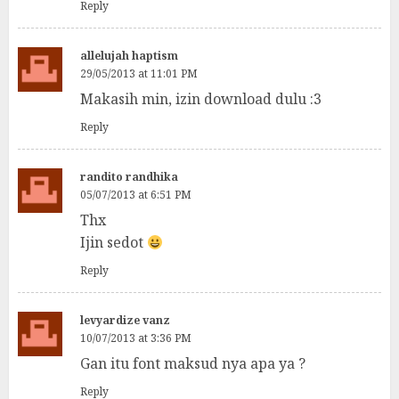
Reply
allelujah haptism
29/05/2013 at 11:01 PM
Makasih min, izin download dulu :3
Reply
randito randhika
05/07/2013 at 6:51 PM
Thx
Ijin sedot
Reply
levyardize vanz
10/07/2013 at 3:36 PM
Gan itu font maksud nya apa ya ?
Reply