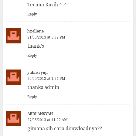
Terima Kasih ^_^
Reply
hzellone
21/05/2013 at 5:32 PM
thank’s
Reply
yukie ryuji
26/05/2013 at 1:24 PM
thanks admin
Reply
ARDI ANSYAH
27/05/2013 at 11:22 AM
gimana sih cara donwloadnya??