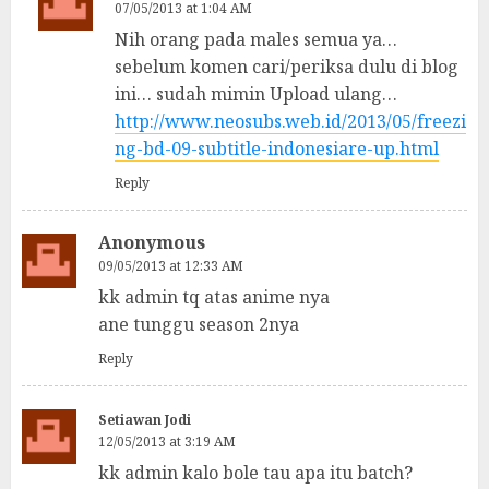
07/05/2013 at 1:04 AM
Nih orang pada males semua ya…
sebelum komen cari/periksa dulu di blog
ini… sudah mimin Upload ulang…
http://www.neosubs.web.id/2013/05/freezi
ng-bd-09-subtitle-indonesiare-up.html
Reply
Anonymous
09/05/2013 at 12:33 AM
kk admin tq atas anime nya
ane tunggu season 2nya
Reply
Setiawan Jodi
12/05/2013 at 3:19 AM
kk admin kalo bole tau apa itu batch?