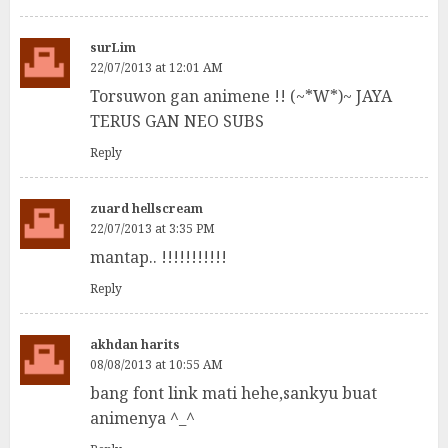
surLim
22/07/2013 at 12:01 AM
Torsuwon gan animene !! (~*W*)~ JAYA
TERUS GAN NEO SUBS
Reply
zuard hellscream
22/07/2013 at 3:35 PM
mantap.. !!!!!!!!!!!
Reply
akhdan harits
08/08/2013 at 10:55 AM
bang font link mati hehe,sankyu buat
animenya ^_^