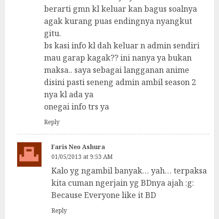
berarti gmn kl keluar kan bagus soalnya
agak kurang puas endingnya nyangkut
gitu.
bs kasi info kl dah keluar n admin sendiri
mau garap kagak?? ini nanya ya bukan
maksa.. saya sebagai langganan anime
disini pasti seneng admin ambil season 2
nya kl ada ya
onegai info trs ya
Reply
Faris Neo Ashura
01/05/2013 at 9:53 AM
Kalo yg ngambil banyak… yah… terpaksa
kita cuman ngerjain yg BDnya ajah :g:
Because Everyone like it BD
Reply