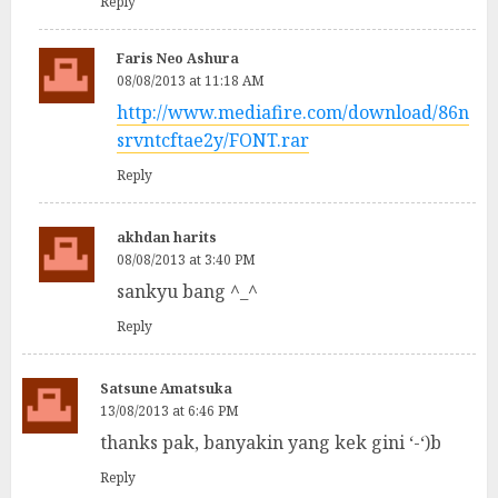
Reply
Faris Neo Ashura
08/08/2013 at 11:18 AM
http://www.mediafire.com/download/86n
srvntcftae2y/FONT.rar
Reply
akhdan harits
08/08/2013 at 3:40 PM
sankyu bang ^_^
Reply
Satsune Amatsuka
13/08/2013 at 6:46 PM
thanks pak, banyakin yang kek gini ‘-‘)b
Reply