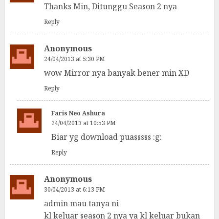
Thanks Min, Ditunggu Season 2 nya
Reply
Anonymous
24/04/2013 at 5:30 PM
wow Mirror nya banyak bener min XD
Reply
Faris Neo Ashura
24/04/2013 at 10:53 PM
Biar yg download puasssss :g:
Reply
Anonymous
30/04/2013 at 6:13 PM
admin mau tanya ni
kl keluar season 2 nya ya kl keluar bukan