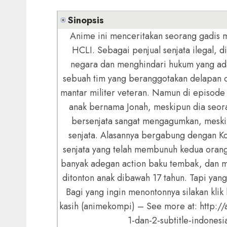
Sinopsis
Anime ini menceritakan seorang gadis 
HCLI. Sebagai penjual senjata ilegal, d
negara dan menghindari hukum yang ada 
sebuah tim yang beranggotakan delapan o
mantar militer veteran. Namun di episode
anak bernama Jonah, meskipun dia seor
bersenjata sangat mengagumkan, meski
senjata. Alasannya bergabung dengan K
senjata yang telah membunuh kedua orang 
banyak adegan action baku tembak, dan mu
ditonton anak dibawah 17 tahun. Tapi yang
Bagi yang ingin menontonnya silakan klik
kasih (animekompi) – See more at: http
1-dan-2-subtitle-indones