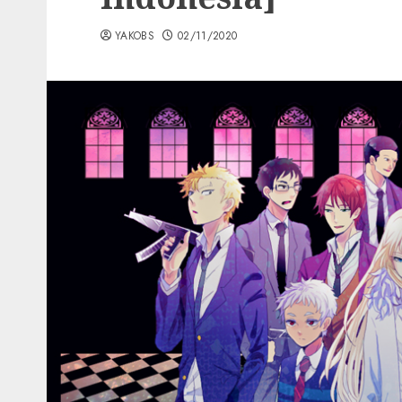
YAKOBS
02/11/2020