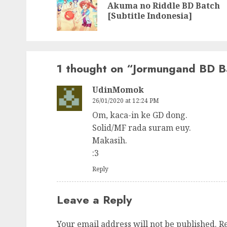
Akuma no Riddle BD Batch
[Subtitle Indonesia]
1 thought on “
Jormungand BD Ba
UdinMomok
26/01/2020 at 12:24 PM
Om, kaca-in ke GD dong.
Solid/MF rada suram euy.
Makasih.
:3
Reply
Leave a Reply
Your email address will not be published.
R