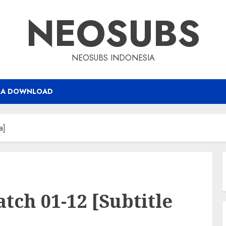
NEOSUBS
NEOSUBS INDONESIA
RA DOWNLOAD
a]
ch 01-12 [Subtitle