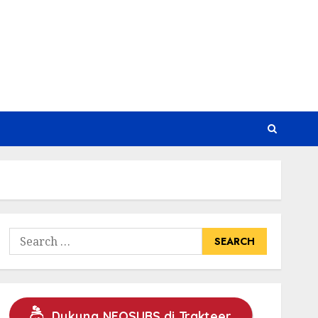
Search
for:
Dukung NEOSUBS di Trakteer