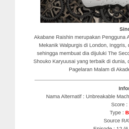
Sin
Akabane Raishin merupakan Pengguna A
Mekanik Walpurgis di London, Inggris, 
sehingga membuat dia dijuluki The Sec
Shouko Karyuusai yang terbaik di dunia,
Pagelaran Malam di Akad
________________________________________
Info
Nama Alternatif : Unbreakable Mach
Score : 
Type :
B
Source R
Episode : 12 (6