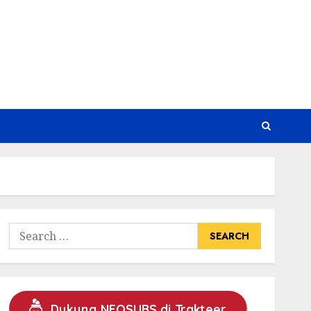
Search
for:
Dukung NEOSUBS di Trakteer