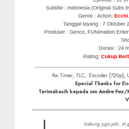
Subtitle : Indonesia (Original Subs
Genre : Action,
Ecchi
Tanggal tayang : 7 Oktober
Produser : Genco, FUNimation Entert
Sh
Durasi : 24 
Rating:
Cukup Ber
________________________________________
Re-Timer, TLC, Encoder [720p], 
Special Thanks for E
Terimakasih kepada om
Andre Fox
/
V
_____________________________________
Gabung juga yah.. di