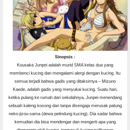
Sinopsis :
Kousaka Junpei adalah murid SMA kelas dua yang
membenci kucing dan mengalami alergi dengan kucing. Itu
semua terjadi bahwa gadis yang ditaksirnya – Mizuno
Kaede, adalah gadis yang menyukai kucing. Suatu hari,
ketika pulang ke rumah dari sekolahnya, Junpei menendang
sebuah kaleng kosong dan tanpa disengaja merusak patung
neko-jizou-sama (dewa pelindung kucing). Dia sadar bahwa
kemudian dia bisa mendengar dan mengerti apa yang
diomongin oleh kucing, termasuk kucing peliharaan