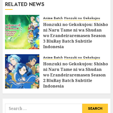
RELATED NEWS
Anime Batch
Honzuki no Gekokujou
Honzuki no Gekokujou: Shisho
ni Naru Tame ni wa Shudan
wo Erandeiraremasen Season
3 BluRay Batch Subtitle
Indonesia
07/06/2025
0
Anime Batch
Honzuki no Gekokujou
Honzuki no Gekokujou: Shisho
ni Naru Tame ni wa Shudan
wo Erandeiraremasen Season
2 BluRay Batch Subtitle
Indonesia
31/05/2025
0
Search
for: