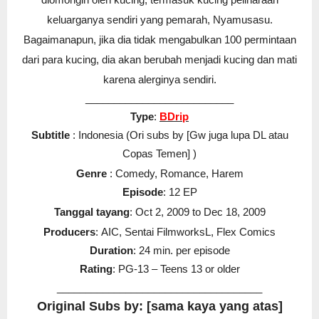
keluarganya sendiri yang pemarah, Nyamusasu.
Bagaimanapun, jika dia tidak mengabulkan 100 permintaan
dari para kucing, dia akan berubah menjadi kucing dan mati
karena alerginya sendiri.
__________________________
Type
:
BDrip
Subtitle
: Indonesia
(Ori subs by [Gw juga lupa DL atau
Copas Temen]
)
Genre
:
Comedy, Romance, Harem
Episode
: 12 EP
Tanggal tayang
:
Oct 2, 2009 to Dec 18, 2009
Producers
:
AIC, Sentai FilmworksL, Flex Comics
Duration
: 24 min. per episode
Rating
: PG-13 – Teens 13 or older
____________________________________
Original Subs by: [sama kaya yang atas]